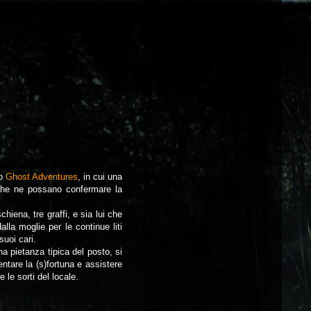
vo
Ghost Adventures
, in cui una
o che ne possano confermare la
hiena, tre graffi, e sia lui che
la moglie per le continue liti
suoi cari.
a pietanza tipica del posto, si
entare la (s)fortuna e assistere
le sorti del locale.