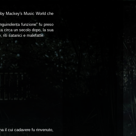
Bobby Mackey's Music World che
anguinolenta funzione" fu preso
ta circa un secolo dopo, la sua
riti satanici e malefatte.
na il cui cadavere fu rinvenuto,