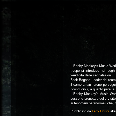
Il Bobby Mackey's Music World
troupe si introduce nei luogh
veridicità delle segnalazioni.
Zack Bagans, leader del team, f
il cameraman furono perseguit
riconducibili, a quanto pare, a
Il Bobby Mackey's Music World 
possono prenotare delle visite 
ai fenomeni paranormali che, f
Pubblicato da
Lady Horror
all