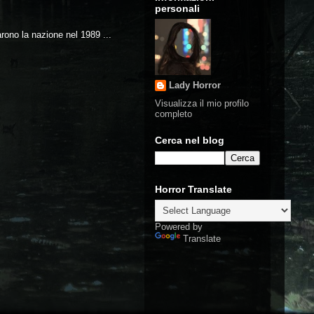
personali
arono la nazione nel 1989 ...
Lady Horror
Visualizza il mio profilo
completo
Cerca nel blog
Horror Translate
Powered by
Translate