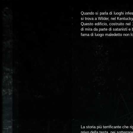
Quando si parla di luoghi inf
si trova a Wilder, nel Kentucky
Questo edificio, costruito nel
di mira da parte di satanisti 
fama di luogo maledetto non lo
La storia più terrificante che 
privo della testa, nei sotterrane