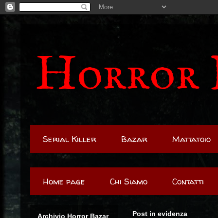
Horror 
Serial Killer
Bazar
Mattatoio
Home page
Chi Siamo
Contatti
Post in evidenza
Archivio Horror Bazar