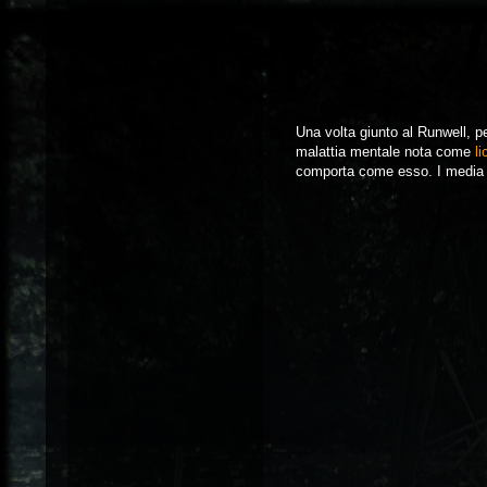
Una volta giunto al Runwell, pe
malattia mentale nota come
li
comporta come esso. I media i