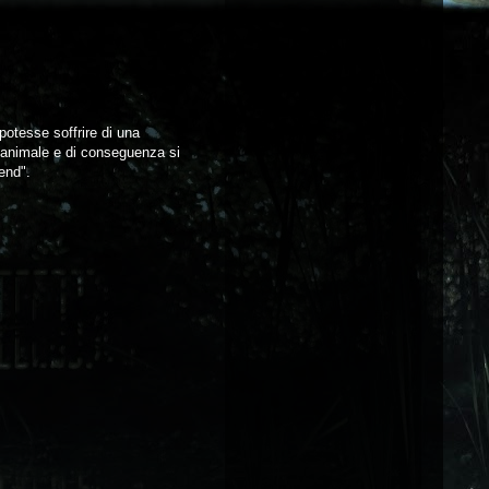
potesse soffrire di una
n animale e di conseguenza si
hend".