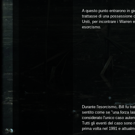
A questo punto entrarono in g
trattasse di una possessione de
Uniti, per incontrare i Warren
esorcismo.
Durante l'esorcismo, Bill fu t
sentito come se "una forza la
considerato l'unico caso autent
Tutti gli eventi del caso sono r
prima volta nel 1991 e attualme