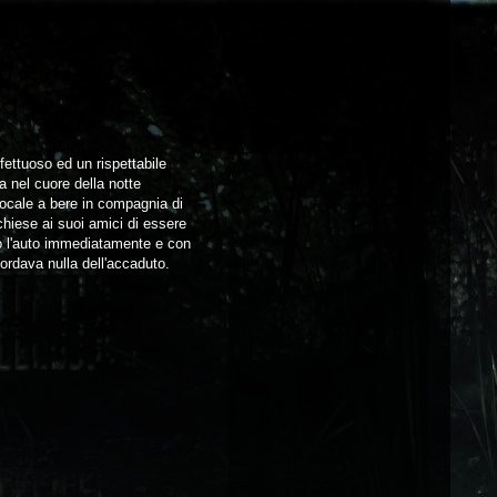
fettuoso ed un rispettabile
a nel cuore della notte
 locale a bere in compagnia di
chiese ai suoi amici di essere
mò l'auto immediatamente e con
cordava nulla dell'accaduto.