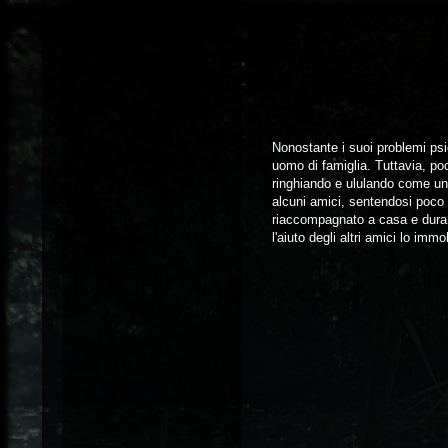
Nonostante i suoi problemi psic
uomo di famiglia. Tuttavia, po
ringhiando e ululando come un l
alcuni amici, sentendosi poco 
riaccompagnato a casa e durant
l'aiuto degli altri amici lo imm