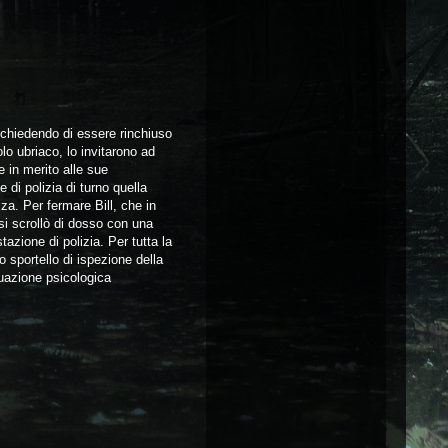
d chiedendo di essere rinchiuso
olo ubriaco, lo invitarono ad
e in merito alle sue
 di polizia di turno quella
za. Per fermare Bill, che in
si scrollò di dosso con una
tazione di polizia. Per tutta la
lo sportello di ispezione della
tuazione psicologica