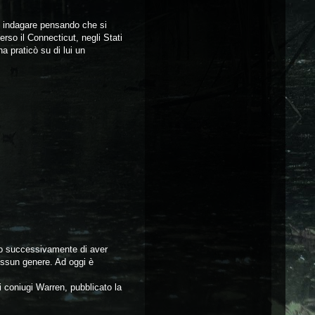
d indagare pensando che si
erso il Connecticut, negli Stati
a praticò su di lui un
ndo successivamente di aver
essun genere. Ad oggi è
i coniugi Warren, pubblicato la