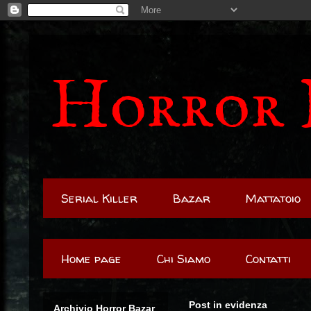
Horror 
Serial Killer
Bazar
Mattatoio
Home page
Chi Siamo
Contatti
Post in evidenza
Archivio Horror Bazar