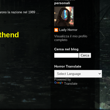
personali
arono la nazione nel 1989 ...
Lady Horror
uthend
Visualizza il mio profilo
completo
Cerca nel blog
Horror Translate
Powered by
Translate