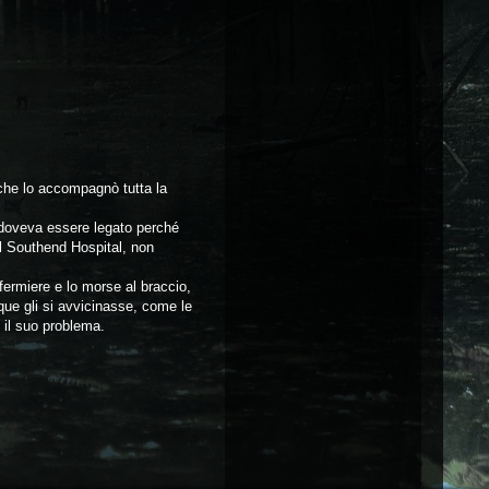
 che lo accompagnò tutta la
e doveva essere legato perché
el Southend Hospital, non
nfermiere e lo morse al braccio,
ue gli si avvicinasse, come le
e il suo problema.