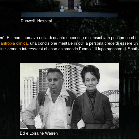
Runwell Hospital
rò, Bill non ricordava nulla di quanto successo e gli psichiatri pensarono che 
cantropia clinica
, una condizione mentale in cui la persona crede di essere u
niziarono a interessarsi al caso chiamando l'uomo " Il lupo mannaro di Sout
Ed e Lorraine Warren