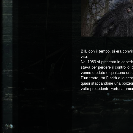
Bill, con il tempo, si era con
vita.
Nel 1983 si presentò in ospeda
stava per perdere il controllo
venne creduto e qualcuno si fe
D'un tratto, tra l'ilarità e lo
quasi staccandone una porzion
volte precedenti. Fortunatamen